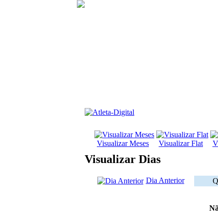
Visualizar Meses
Visualizar Flat
V
Visualizar Dias
Dia Anterior
Q
Nã