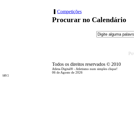
Competições
Procurar no Calendário
Po
Todos os direitos reservados © 2010
Atleta-Digital® - Atletismo num simples clique!
06 de Agosto de 2026
SRV2