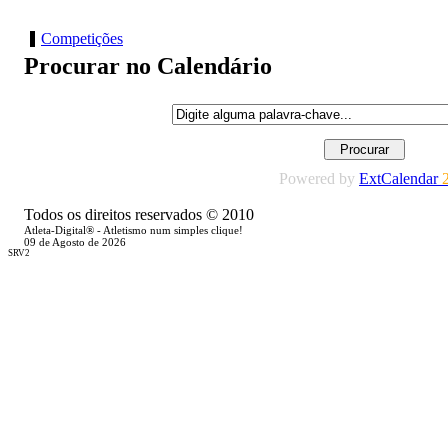
Competições
Procurar no Calendário
Powered by
ExtCalendar
Todos os direitos reservados © 2010
Atleta-Digital® - Atletismo num simples clique!
09 de Agosto de 2026
SRV2