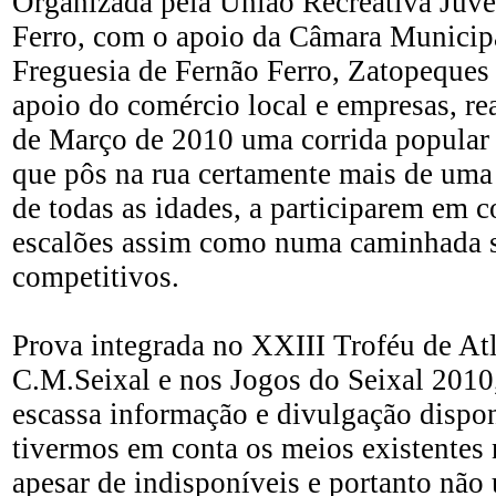
Organizada pela União Recreativa Juv
Ferro, com o apoio da Câmara Municipa
Freguesia de Fernão Ferro, Zatopeques 
apoio do comércio local e empresas, re
de Março de 2010 uma corrida popular d
que pôs na rua certamente mais de uma 
de todas as idades, a participarem em c
escalões assim como numa caminhada 
competitivos.
Prova integrada no XXIII Troféu de At
C.M.Seixal e nos Jogos do Seixal 2010
escassa informação e divulgação dispon
tivermos em conta os meios existentes 
apesar de indisponíveis e portanto não 