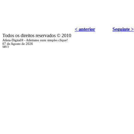
< anterior
Seguinte >
Todos os direitos reservados © 2010
Atleta-Digital® - Atletismo num simples clique!
07 de Agosto de 2026
SRV2