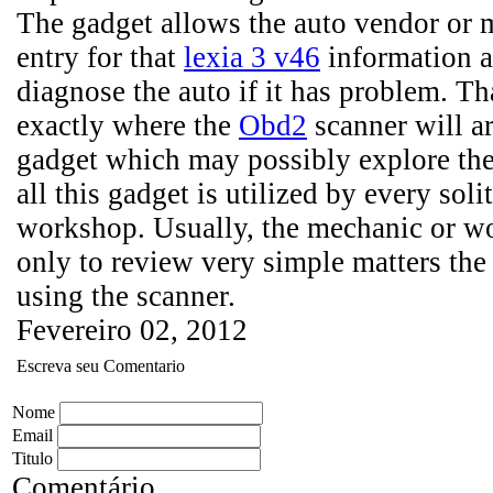
The gadget allows the auto vendor or 
entry for that
lexia 3 v46
information a
diagnose the auto if it has problem. Tha
exactly where the
Obd2
scanner will arr
gadget which may possibly explore t
all this gadget is utilized by every sol
workshop. Usually, the mechanic or w
only to review very simple matters t
using the scanner.
Fevereiro 02, 2012
Escreva seu Comentario
Nome
Email
Titulo
Comentário